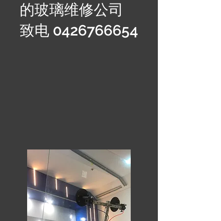
的玻璃维修公司
致电
0426766654