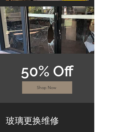
50% Off
Shop Now
​玻璃更换维修